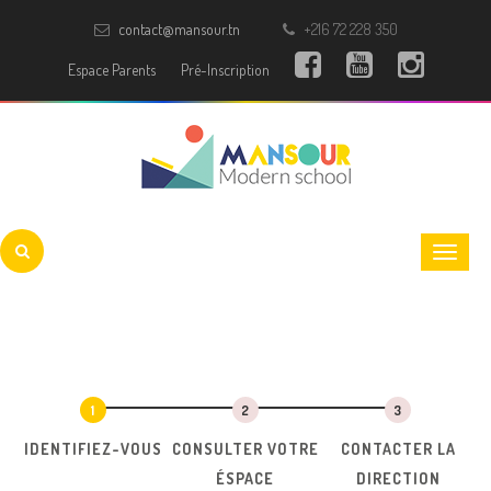
contact@mansour.tn
+216 72 228 350
Espace Parents
Pré-Inscription
IDENTIFIEZ-VOUS
CONSULTER VOTRE
CONTACTER LA
ÉSPACE
DIRECTION