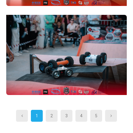
1
2
3
4
5