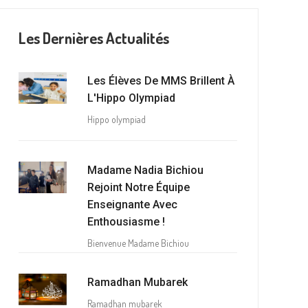
Les Dernières Actualités
Les Élèves De MMS Brillent À
L'Hippo Olympiad
Hippo olympiad
Madame Nadia Bichiou
Rejoint Notre Équipe
Enseignante Avec
Enthousiasme !
Bienvenue Madame Bichiou
Ramadhan Mubarek
Ramadhan mubarek