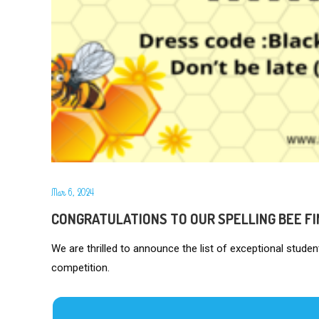
Mar 6, 2024
CONGRATULATIONS TO OUR SPELLING BEE FI
We are thrilled to announce the list of exceptional studen
competition.