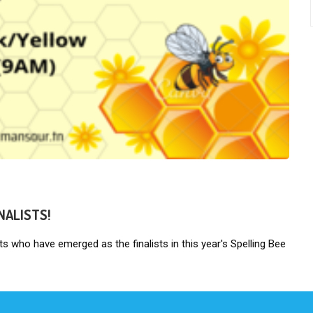
NALISTS!
ts who have emerged as the finalists in this year's Spelling Bee