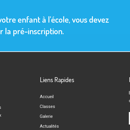
votre enfant à l'école, vous devez
la pré-inscription.
Liens Rapides
Accueil
Classes
s
x
Galerie
Actualités