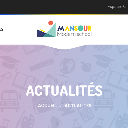
Espace Par
ÉS
ACTUALITÉS
ACCUEIL
ACTUALITÉS