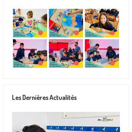
Les Dernières Actualités