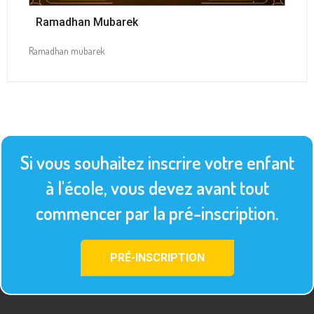
Ramadhan Mubarek
Ramadhan mubarek
Si vous souhaitez inscrire votre enfant
à l'école, vous devez avant tout
commencer par la pré-inscription.
PRÉ-INSCRIPTION