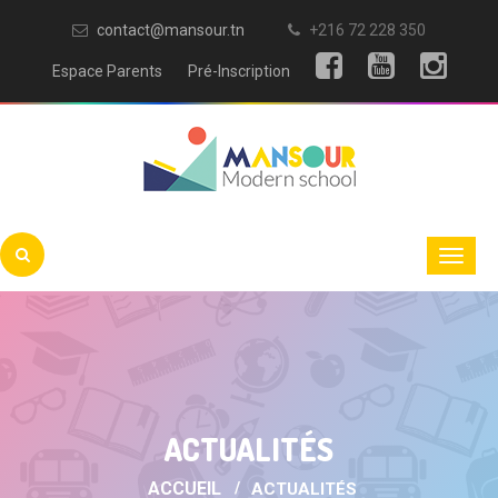
contact@mansour.tn
+216 72 228 350
Espace Parents
Pré-Inscription
ACTUALITÉS
ACCUEIL
ACTUALITÉS